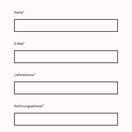
Name
*
E-Mail
*
Lieferadresse
*
Rechnungsadresse
*